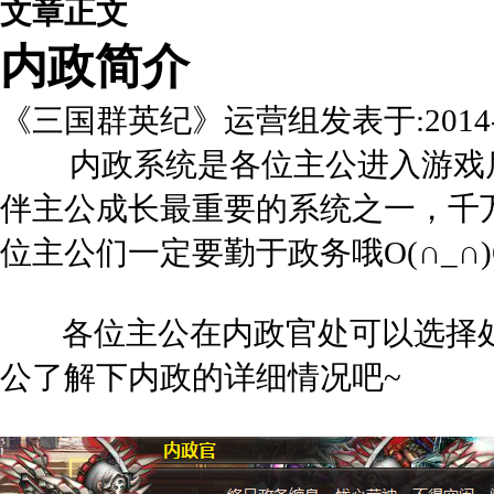
文章正文
内政简介
《三国群英纪》运营组发表于:2014-11-2
内政系统是各位主公进入游戏后
伴主公成长最重要的系统之一，千
位主公们一定要勤于政务哦O(∩_∩)
各位主公在内政官处可以选择处
公了解下内政的详细情况吧~