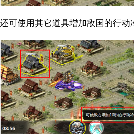
还可使用其它道具增加敌国的行动