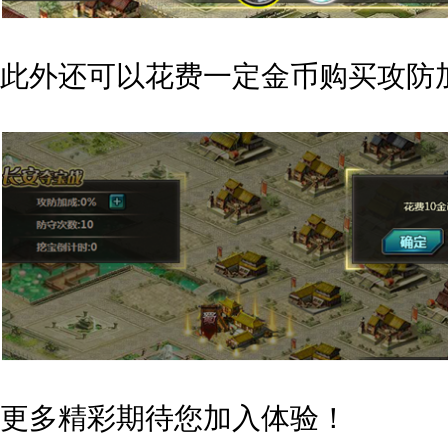
此外还可以花费一定金币购买攻防
更多精彩期待您加入体验！