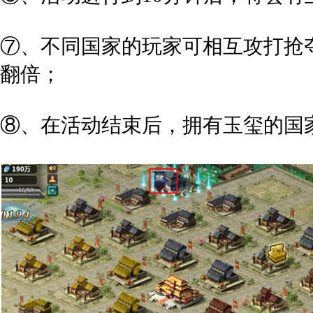
⑦、不同国家的玩家可相互攻打抢
翻倍；
⑧、在活动结束后，拥有玉玺的国