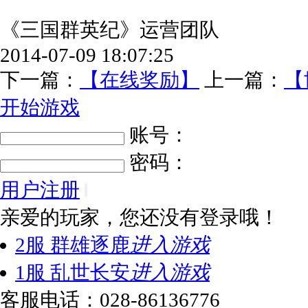
《三国群英纪》运营团队
2014-07-09 18:07:25
下一篇：
【在线奖励】
上一篇：
【
开始游戏
账号：
密码：
用户注册
亲爱的玩家，您还没有登录哦！
2服 群雄逐鹿
进入游戏
1服 乱世长安
进入游戏
客服电话：028-86136776