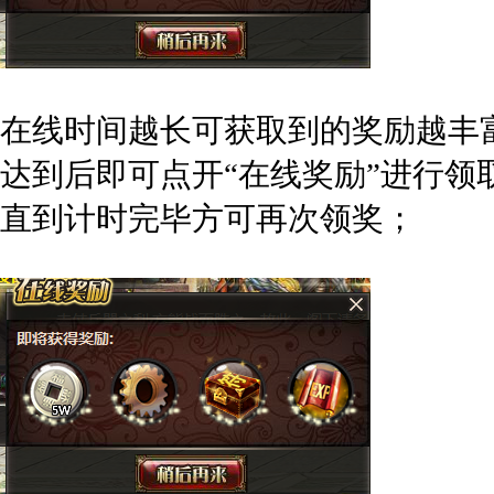
在线时间越长可获取到的奖励越丰
达到后即可点开“在线奖励”进行
直到计时完毕方可再次领奖；