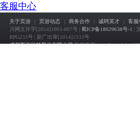
客服中心
关于页游
|
页游动态
|
商务合作
|
诚聘英才
|
客服
川网文许字[2014]1003-007号 |
蜀ICP备18029638号-1
| 
RPG233号 | 新广出审[2014]1533号
成都页游科技股份有限公司
版权所有 | Copyright ©2011
rights reserved.